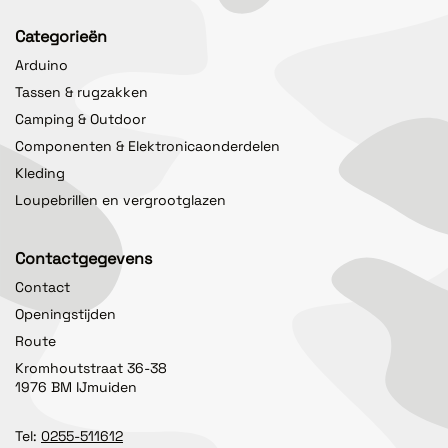
Categorieën
Arduino
Tassen & rugzakken
Camping & Outdoor
Componenten & Elektronicaonderdelen
Kleding
Loupebrillen en vergrootglazen
Contactgegevens
Contact
Openingstijden
Route
Kromhoutstraat 36-38
1976 BM IJmuiden
Tel:
0255-511612