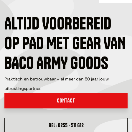
ALTIJD VOORBEREID
OP PAD MET GEAR VAN
BACO ARMY GOODS
Praktisch en betrouwbaar – al meer dan 50 jaar jouw
uitrustingspartner.
CONTACT
BEL: 0255 - 511 612