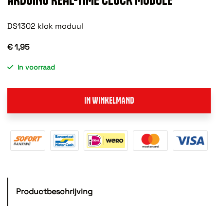
DS1302 klok moduul
€ 1,95
in voorraad
IN WINKELMAND
Productbeschrijving