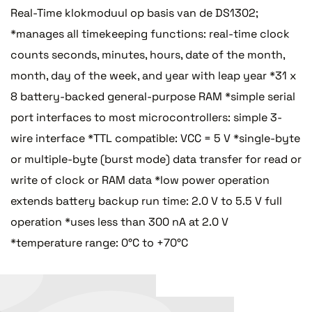
Real-Time klokmoduul op basis van de DS1302;
*manages all timekeeping functions: real-time clock
counts seconds, minutes, hours, date of the month,
month, day of the week, and year with leap year *31 x
8 battery-backed general-purpose RAM *simple serial
port interfaces to most microcontrollers: simple 3-
wire interface *TTL compatible: VCC = 5 V *single-byte
or multiple-byte (burst mode) data transfer for read or
write of clock or RAM data *low power operation
extends battery backup run time: 2.0 V to 5.5 V full
operation *uses less than 300 nA at 2.0 V
*temperature range: 0°C to +70°C