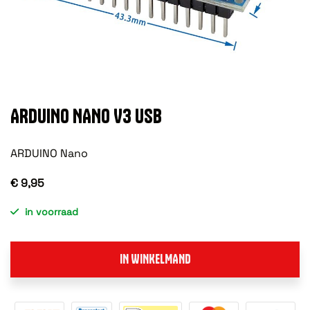
ARDUINO NANO V3 USB
ARDUINO Nano
€ 9,95
in voorraad
IN WINKELMAND