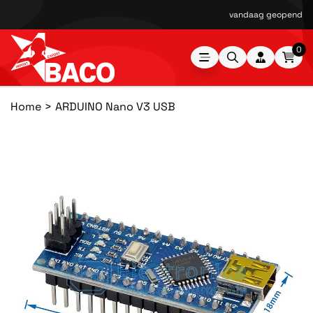
vandaag geopend van
0
Home
ARDUINO Nano V3 USB