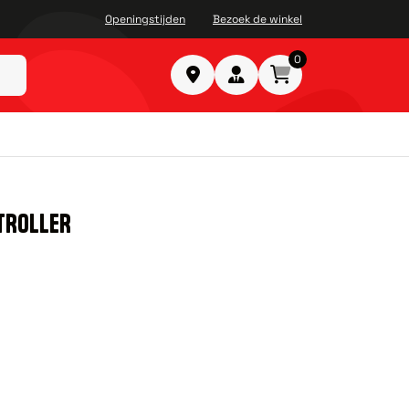
Openingstijden
Bezoek de winkel
0
TROLLER