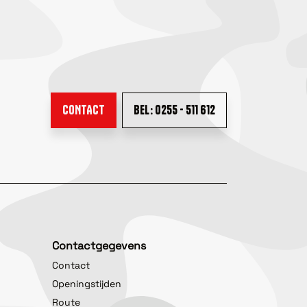
CONTACT
BEL: 0255 - 511 612
Contactgegevens
Contact
Openingstijden
Route