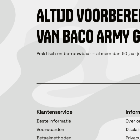
ALTIJD VOORBERE
VAN BACO ARMY 
Praktisch en betrouwbaar – al meer dan 50 jaar j
Klantenservice
Infor
Bestelinformatie
Over o
Voorwaarden
Discla
Betaalmethoden
Privac