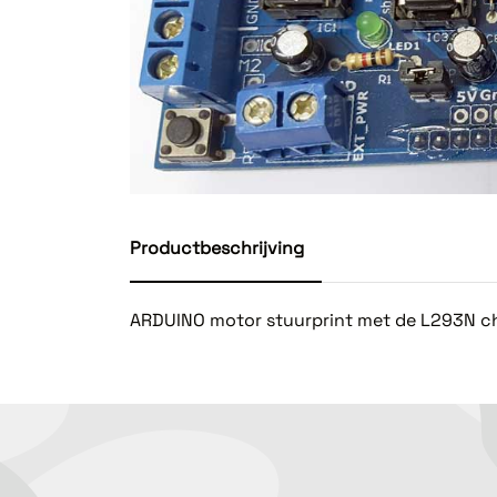
Productbeschrijving
ARDUINO motor stuurprint met de L293N ch