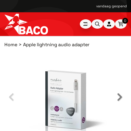
vandaag geopend van
0
Home
Apple lightning audio adapter