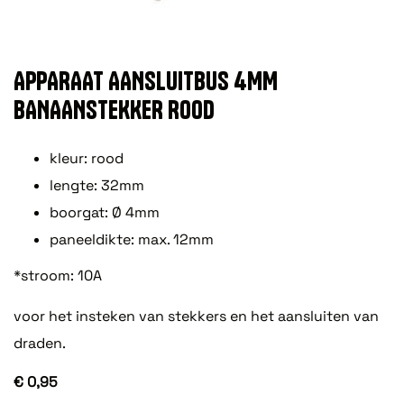
APPARAAT AANSLUITBUS 4MM
BANAANSTEKKER ROOD
kleur: rood
lengte: 32mm
boorgat: Ø 4mm
paneeldikte: max. 12mm
*stroom: 10A
voor het insteken van stekkers en het aansluiten van
draden.
€ 0,95