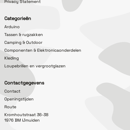
Privacy Statement
Categorieën
Arduino
Tassen & rugzakken
Camping & Outdoor
Componenten & Elektronicaonderdelen
Kleding
Loupebrillen en vergrootglazen
Contactgegevens
Contact
Openingstijden
Route
Kromhoutstraat 36-38
1976 BM IJmuiden