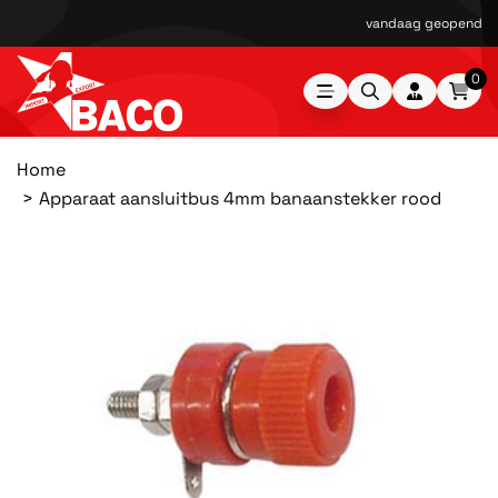
vandaag geopend van
0
Home
Apparaat aansluitbus 4mm banaanstekker rood