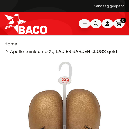
vandaag geopend van
0
Home
Apollo tuinklomp XQ LADIES GARDEN CLOGS gold