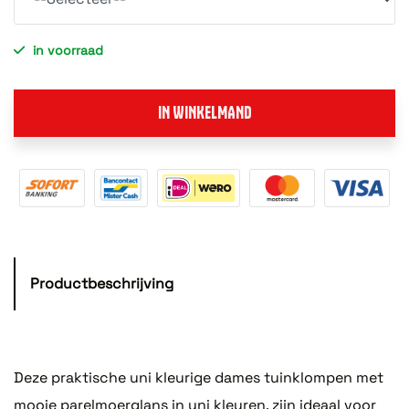
in voorraad
IN WINKELMAND
Productbeschrijving
Deze praktische uni kleurige dames tuinklompen met
mooie parelmoerglans in uni kleuren, zijn ideaal voor