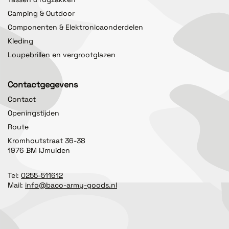
Camping & Outdoor
Componenten & Elektronicaonderdelen
Kleding
Loupebrillen en vergrootglazen
Contactgegevens
Contact
Openingstijden
Route
Kromhoutstraat 36-38
1976 BM IJmuiden
Tel:
0255-511612
Mail:
info@baco-army-goods.nl