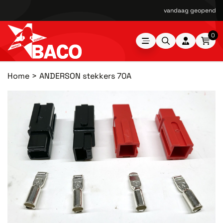
vandaag geopend van
0
Home
ANDERSON stekkers 70A