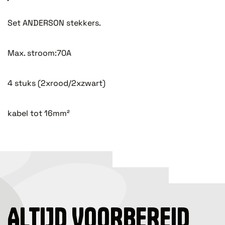
Set ANDERSON stekkers.
Max. stroom:70A
4 stuks (2xrood/2xzwart)
kabel tot 16mm²
ALTIJD VOORBEREID