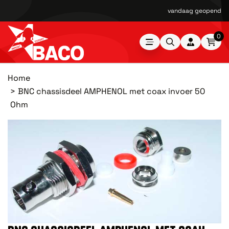
vandaag geopend van
0
Home
BNC chassisdeel AMPHENOL met coax invoer 50
Ohm