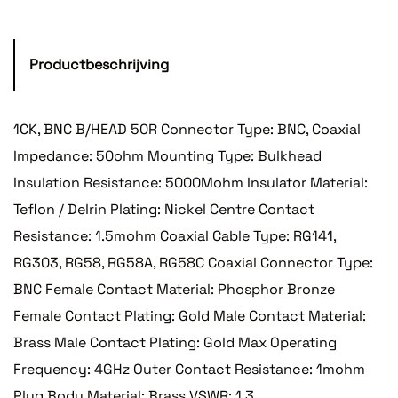
Productbeschrijving
1CK, BNC B/HEAD 50R Connector Type: BNC, Coaxial
Impedance: 50ohm Mounting Type: Bulkhead
Insulation Resistance: 5000Mohm Insulator Material:
Teflon / Delrin Plating: Nickel Centre Contact
Resistance: 1.5mohm Coaxial Cable Type: RG141,
RG303, RG58, RG58A, RG58C Coaxial Connector Type:
BNC Female Contact Material: Phosphor Bronze
Female Contact Plating: Gold Male Contact Material:
Brass Male Contact Plating: Gold Max Operating
Frequency: 4GHz Outer Contact Resistance: 1mohm
Plug Body Material: Brass VSWR: 1.3