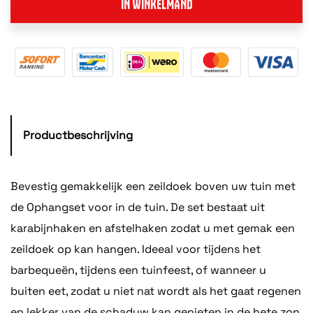
IN WINKELMAND
Productbeschrijving
Bevestig gemakkelijk een zeildoek boven uw tuin met
de Ophangset voor in de tuin. De set bestaat uit
karabijnhaken en afstelhaken zodat u met gemak een
zeildoek op kan hangen. Ideeal voor tijdens het
barbequeën, tijdens een tuinfeest, of wanneer u
buiten eet, zodat u niet nat wordt als het gaat regenen
en lekker van de schaduw kan genieten in de hete zon.