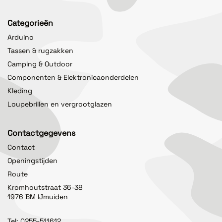
Categorieën
Arduino
Tassen & rugzakken
Camping & Outdoor
Componenten & Elektronicaonderdelen
Kleding
Loupebrillen en vergrootglazen
Contactgegevens
Contact
Openingstijden
Route
Kromhoutstraat 36-38
1976 BM IJmuiden
Tel:
0255-511612