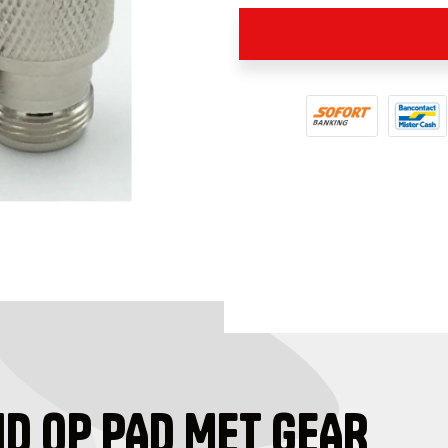
ID OP PAD MET GEAR