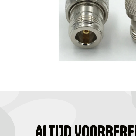
ALTIJD VOORBERE