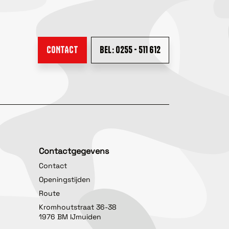
CONTACT
BEL: 0255 - 511 612
Contactgegevens
Contact
Openingstijden
Route
Kromhoutstraat 36-38
1976 BM IJmuiden