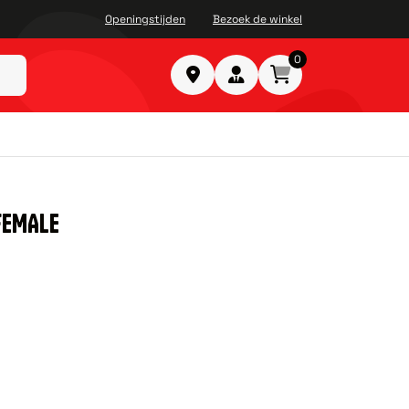
Openingstijden
Bezoek de winkel
0
FEMALE