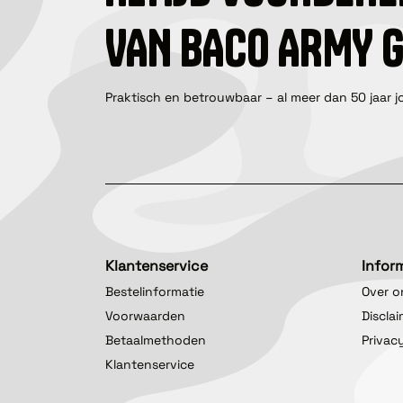
VAN BACO ARMY 
Praktisch en betrouwbaar – al meer dan 50 jaar j
Klantenservice
Infor
Bestelinformatie
Over o
Voorwaarden
Discla
Betaalmethoden
Privac
Klantenservice