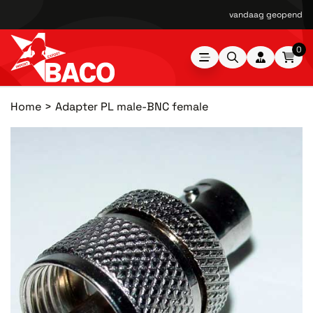
vandaag geopend van
0
Home
Adapter PL male-BNC female