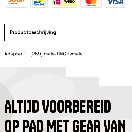
Productbeschrijving
Adapter PL (259) male-BNC female
ALTIJD VOORBEREID
OP PAD MET GEAR VAN