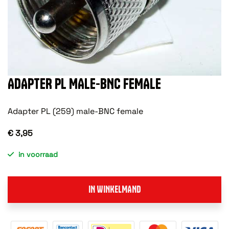
ADAPTER PL MALE-BNC FEMALE
Adapter PL (259) male-BNC female
€ 3,95
in voorraad
IN WINKELMAND