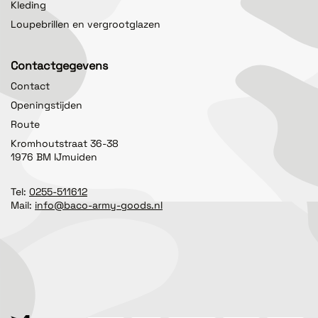
Kleding
Loupebrillen en vergrootglazen
Contactgegevens
Contact
Openingstijden
Route
Kromhoutstraat 36-38
1976 BM IJmuiden
Tel:
0255-511612
Mail:
info@baco-army-goods.nl