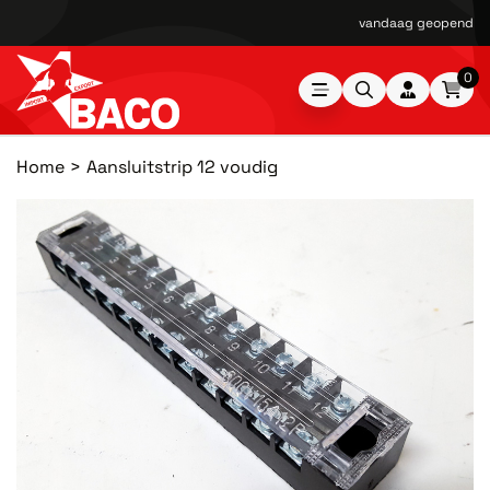
vandaag geopend van
0
Home
Aansluitstrip 12 voudig