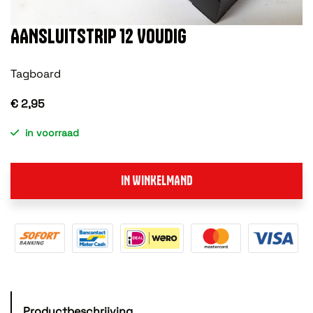
AANSLUITSTRIP 12 VOUDIG
Tagboard
€ 2,95
in voorraad
IN WINKELMAND
Productbeschrijving