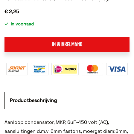
€ 2,25
in voorraad
IN WINKELMAND
Productbeschrijving
Aanloop condensator, MKP, 6uF-450 volt (AC),
aansluitingen d.m.v. 6mm fastons, moergat diam:8mm,