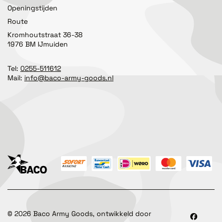
Openingstijden
Route
Kromhoutstraat 36-38
1976 BM IJmuiden
Tel:
0255-511612
Mail:
info@baco-army-goods.nl
©
2026
Baco Army Goods, ontwikkeld door