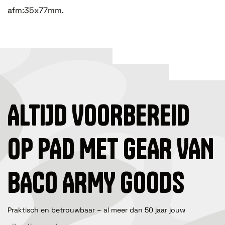
afm:35x77mm.
ALTIJD VOORBEREID
OP PAD MET GEAR VAN
BACO ARMY GOODS
Praktisch en betrouwbaar – al meer dan 50 jaar jouw