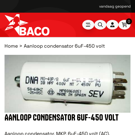
vandaag geopend van
0
Home
Aanloop condensator 6uF-450 volt
AANLOOP CONDENSATOR 6UF-450 VOLT
Aanloop condensator, MKP, 6uF-450 volt (AC).