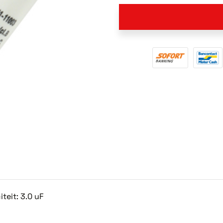
eit: 3.0 uF