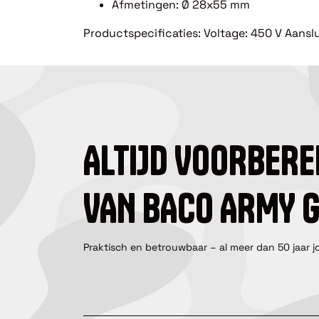
Afmetingen: Ø 28x55 mm
Productspecificaties: Voltage: 450 V Aansl
ALTIJD VOORBERE
VAN BACO ARMY 
Praktisch en betrouwbaar – al meer dan 50 jaar j