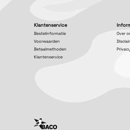
Klantenservice
Infor
Bestelinformatie
Over o
Voorwaarden
Discla
Betaalmethoden
Privac
Klantenservice