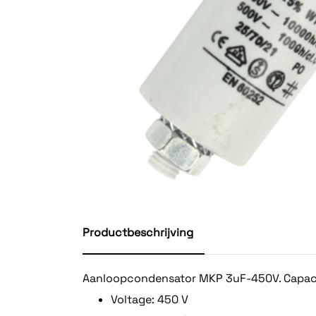
Productbeschrijving
Aanloopcondensator MKP 3uF-450V. Capacit
Voltage: 450 V