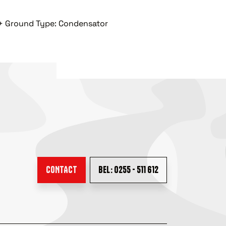
l + Ground Type: Condensator
CONTACT
BEL: 0255 - 511 612