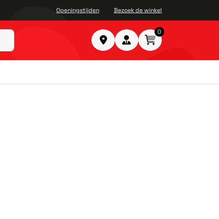
Openingstijden
Bezoek de winkel
0