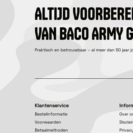
ALTIJD VOORBERE
VAN BACO ARMY 
Praktisch en betrouwbaar – al meer dan 50 jaar j
Klantenservice
Infor
Bestelinformatie
Over o
Voorwaarden
Discla
Betaalmethoden
Privac