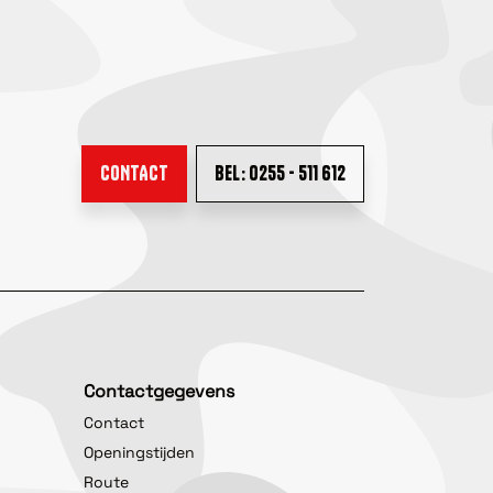
CONTACT
BEL: 0255 - 511 612
Contactgegevens
Contact
Openingstijden
Route