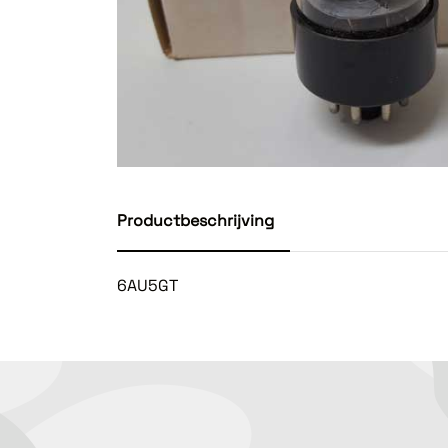
Productbeschrijving
6AU5GT