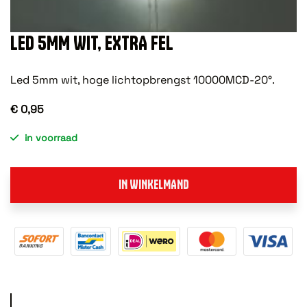
LED 5MM WIT, EXTRA FEL
Led 5mm wit, hoge lichtopbrengst 10000MCD-20°.
€ 0,95
in voorraad
IN WINKELMAND