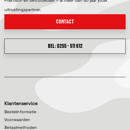
Praktisch en betrouwbaar – al meer dan 50 jaar jouw
uitrustingspartner.
CONTACT
BEL: 0255 - 511 612
Klantenservice
Bestelinformatie
Voorwaarden
Betaalmethoden