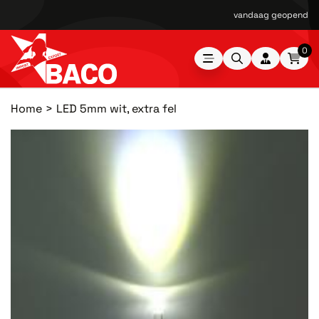
vandaag geopend van
0
Home
LED 5mm wit, extra fel