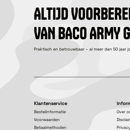
ALTIJD VOORBERE
VAN BACO ARMY 
Praktisch en betrouwbaar – al meer dan 50 jaar j
Klantenservice
Infor
Bestelinformatie
Over o
Voorwaarden
Discla
Betaalmethoden
Privac