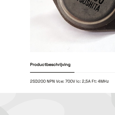
Productbeschrijving
2SD200 NPN Vce: 700V Ic: 2,5A Ft: 4MHz