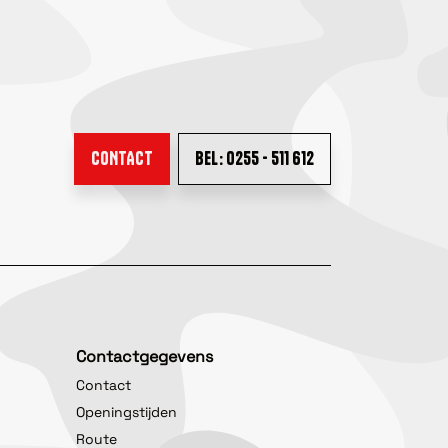
CONTACT
BEL: 0255 - 511 612
Contactgegevens
Contact
Openingstijden
Route