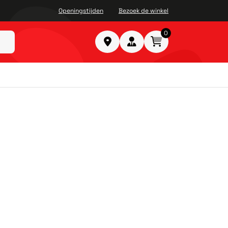
Openingstijden
Bezoek de winkel
0