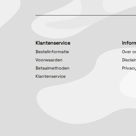
Klantenservice
Infor
Bestelinformatie
Over o
Voorwaarden
Discla
Betaalmethoden
Privac
Klantenservice