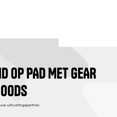
ID OP PAD MET GEAR
GOODS
ouw uitrustingspartner.