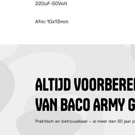
220uF-50Volt
Afm: 10x13mm
ALTIJD VOORBERE
VAN BACO ARMY 
Praktisch en betrouwbaar – al meer dan 50 jaar j