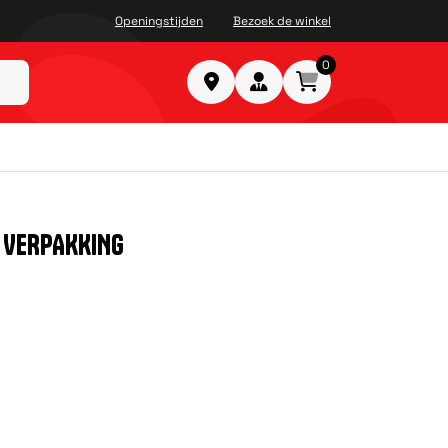
Openingstijden
Bezoek de winkel
0
 VERPAKKING