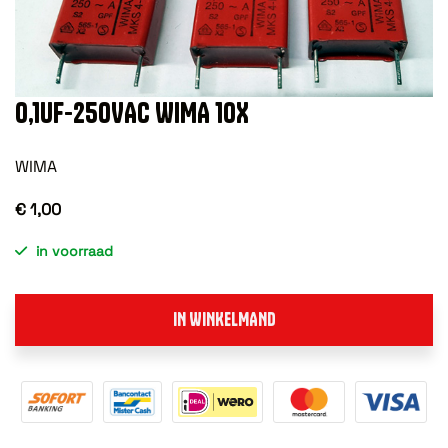
0,1UF-250VAC WIMA 10X
WIMA
€ 1,00
in voorraad
IN WINKELMAND