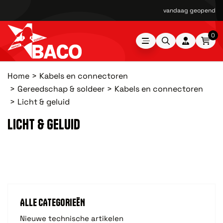
vandaag geopend van
0
Home
Kabels en connectoren
Gereedschap & soldeer
Kabels en connectoren
Licht & geluid
LICHT & GELUID
ALLE CATEGORIEËN
Nieuwe technische artikelen