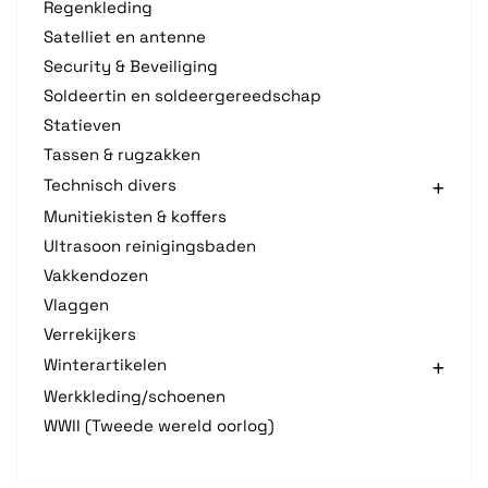
Regenkleding
Satelliet en antenne
Security & Beveiliging
Soldeertin en soldeergereedschap
Statieven
Tassen & rugzakken
Technisch divers
Munitiekisten & koffers
Ultrasoon reinigingsbaden
Vakkendozen
Vlaggen
Verrekijkers
Winterartikelen
Werkkleding/schoenen
WWII (Tweede wereld oorlog)