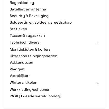
Regenkleding
Satelliet en antenne
Security & Beveiliging
Soldeertin en soldeergereedschap
Statieven
Tassen & rugzakken
Technisch divers
Munitiekisten & koffers
Ultrasoon reinigingsbaden
Vakkendozen
Vlaggen
Verrekijkers
Winterartikelen
Werkkleding/schoenen
WWII (Tweede wereld oorlog)