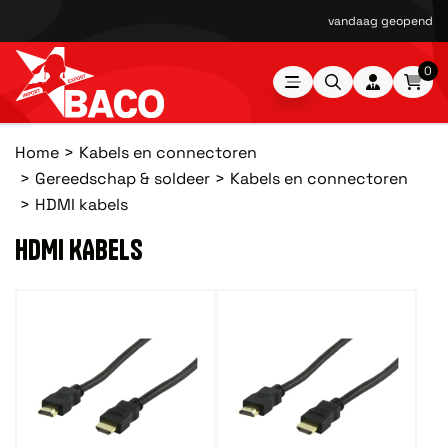
vandaag geopend van
0
Home
Kabels en connectoren
Gereedschap & soldeer
Kabels en connectoren
HDMI kabels
HDMI KABELS