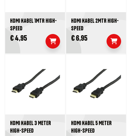
HDMI KABEL 1MTR HIGH-
HDMI KABEL 2MTR HIGH-
SPEED
SPEED
€ 4,95
€ 6,95
HDMI KABEL 3 METER
HDMI KABEL 5 METER
HIGH-SPEED
HIGH-SPEED